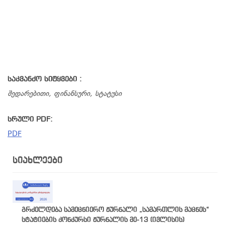
საკვანძო სიტყვები :
შედარებითი, ფინანსური, სტატუსი
სრული PDF:
PDF
ᲡᲘᲐᲮᲚᲔᲔᲑᲘ
გრძელდება სამეცნიერო ჟურნალი „სამართლის მაცნეს“
სტატიების კონკურსი ჟურნალის მე-13 (ივლისის)