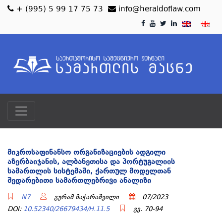
+ (995) 5 99 17 75 73
info@heraldoflaw.com
ᲛᲘᲙᲠᲝᲡᲐᲤᲘᲜᲐᲜᲡᲝ ᲝᲠᲒᲐᲜᲘᲖᲐᲪᲘᲔᲑᲘᲡ ᲐᲓᲒᲘᲚᲘ
ᲐᲖᲔᲠᲑᲐᲘᲯᲐᲜᲘᲡ, ᲐᲚᲑᲐᲜᲔᲗᲘᲡᲐ ᲓᲐ ᲞᲝᲠᲢᲣᲒᲐᲚᲘᲘᲡ
ᲡᲐᲛᲐᲠᲗᲚᲘᲡ ᲡᲘᲡᲢᲔᲛᲐᲨᲘ, ᲥᲐᲠᲗᲣᲚ ᲛᲝᲓᲔᲚᲗᲐᲜ
ᲨᲔᲓᲐᲠᲔᲑᲘᲗᲘ ᲡᲐᲛᲐᲠᲗᲚᲔᲑᲠᲘᲕᲘ ᲐᲜᲐᲚᲘᲖᲘ
N7
გურამ მაჭარაშვილი
07/2023
DOI:
10.52340/26679434/H.11.5
გვ. 70-94