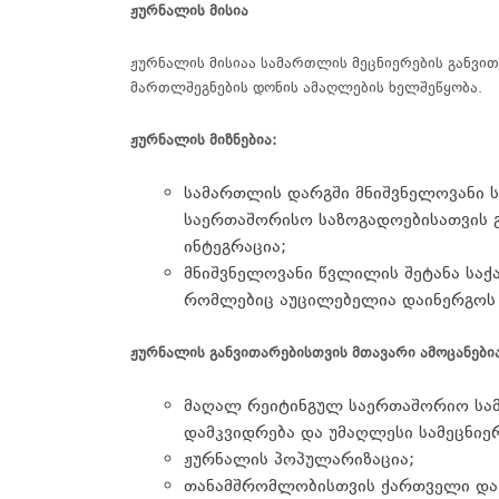
ჟურნალის
მისია
ჟურნალის
მისიაა
სამართლის
მეცნიერების
განვით
მართლშეგნების
დონის
ამაღლების
ხელშეწყობა
.
ჟურნალის
მიზნებია
:
სამართლის
დარგში
მნიშვნელოვანი
საერთაშორისო
საზოგადოებისათვის
ინტეგრაცია
;
მნიშვნელოვანი
წვლილის
შეტანა
საქ
რომლებიც
აუცილებელია
დაინერგოს
ჟურნალის
განვითარებისთვის
მთავარი
ამოცანები
მაღალ რეიტინგულ საერთაშორიო სამ
დამკვიდრება და უმაღლესი სამეცნიე
ჟურნალის
პოპულარიზაცია
;
თანამშრომლობისთვის
ქართველი
და