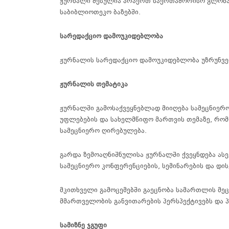
ჟურნალი შესულია არაერთ საერთაშორისო გლობალ
საბიბლიოთეკო ბაზებში.
სარედაქციო
დამოუკიდებლობა
ჟურნალის
სარედაქციო
დამოუკიდებლობა
უზრუნვ
ჟურნალის
თემატიკა
ჟურნალში
გამოსაქვეყნებლად
მიიღება
სამეცნიერ
უფლებების
და
სახელმწიფო
მართვის
თემაზე
,
რომ
სამეცნიერო
ღირებულება
.
გარდა ზემოაღნიშნულისა ჟურნალში ქვეყნდება
ას
სამეცნიერო კონფერენციების
,
სემინარების
და
დის
მკითხველი
გამოცემებში
გაეცნობა
სამართლის
მე
მმართველობის
განვითარების
პერსპექტივებს
და
სამიზნე
ჯგუფი