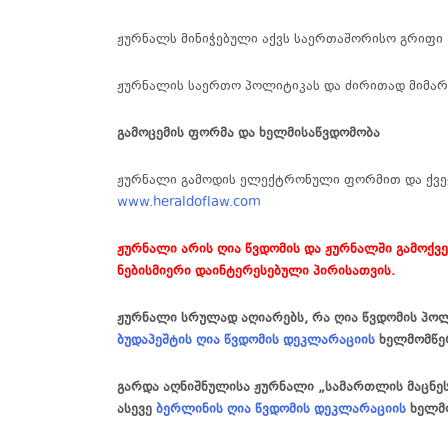
ჟურნალს მინიჭებული აქვს საერთაშორისო გრიფი
ჟურნალის
საერთო
პოლიტიკას
და
ძირითად
მიმა
გამოცემის
ფორმა
და
ხელმისაწვდომობა
ჟურნალი
გამოდის
ელექტრონული
ფორმით
და
ქვე
www.heraldoflaw.com
ჟურნალი არის ღია წვდომის და ჟურნალში გამოქვ
ნებისმიერი
დაინტერესებული პირისათვის.
ჟურნალი სრულად აღიარებს, რა ღია წვდომის პოლ
ბუდაპეშტის ღია წვდომის დეკლარაციის
ხელმომწე
გარდა აღნიშნულისა ჟურნალი „სამართლის მაცნე
ასევე
ბერლინის ღია წვდომის დეკლარაციის
ხელმ