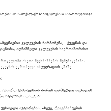
არების და
სამოქალაქო
საზოგადოებაში
სამართლებრივი
სამეცნიერო
კვლევების
წარმოჩენა
,
ქვეყნის
და
გაცნობა
,
აღნიშნული
კვლევების
საერთაშორისო
ართველოში
ისეთი
მექანიზმების
შემუშავებაში
,
ქვეყნის
ევროპული
ინტეგრაციის
გზაზე
.
ა
:
ეცნიერო გამოცემათა შორის ღირსეული ადგილის
რო
სტატუსის
მოპოვება
;
უცხოელი
ავტორების
,
ასევე
,
რეცენზენტების