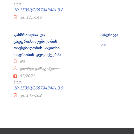
DOI:
10.15350/26679434/H.3.8
გვ. 125-146
განზრახვისა და
აბსტრაქტი
გაუფრთხილებლობის
PDF
თავსებადობის საკითხი
საფრთხის დელიქტებში
N3
გიორგი გამხიტაშვილი
07/2021
DOI:
10.15350/26679434/H.3.9
გვ. 147-162