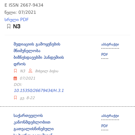
E ISSN 2667-9434
წელი: 07/2021
სრული PDF
N3
მედიაციის გამოყენების
აბსტრაქტი
მნიშვნელობა
PDF
ბიზნესდავებში პანდემიის
დროს
N3
მიხეილ ბიჭია
07/2021
DOI:
10.15350/26679434/H.3.1
გვ. 8-22
საქართველოს
აბსტრაქტი
კანონმდებლობით
PDF
გათვალისწინებული