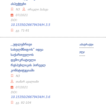
ასპექტები
N3
ირაკლი პაპავა
07/2021
DOI:
10.15350/26679434/H.3.5
გვ. 71-91
,,უფლებრივი
აბსტრაქტი
სახელმწიფოს“ იდეა
PDF
საქართველოს
დემოკრატიული
რესპუბლიკის პირველ
კონსტიტუციაში
N3
თამარ ავალიანი
07/2021
DOI:
10.15350/26679434/H.3.6
გვ. 92-104