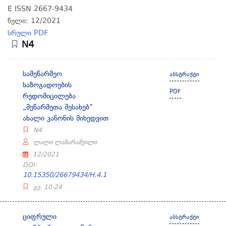
E ISSN 2667-9434
წელი: 12/2021
სრული PDF
N4
სამეწარმეო
აბსტრაქტი
საზოგადოების
PDF
რედომიცილება
„მეწარმეთა შესახებ“
ახალი კანონის მიხედვით
N4
ლალი ლაზარაშვილი
12/2021
DOI:
10.15350/26679434/H.4.1
გვ. 10-24
ციფრული
აბსტრაქტი