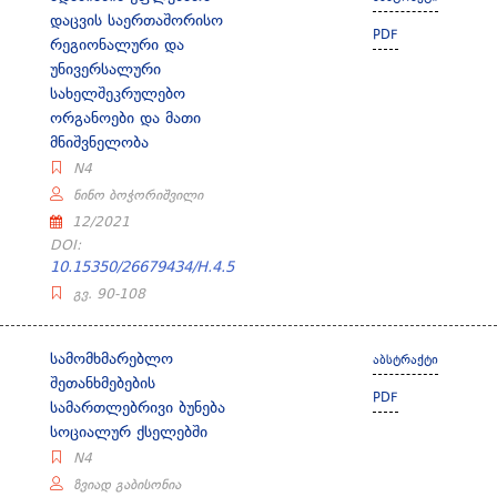
დაცვის საერთაშორისო
PDF
რეგიონალური და
უნივერსალური
სახელშეკრულებო
ორგანოები და მათი
მნიშვნელობა
N4
ნინო ბოჭორიშვილი
12/2021
DOI:
10.15350/26679434/H.4.5
გვ. 90-108
სამომხმარებლო
აბსტრაქტი
შეთანხმებების
PDF
სამართლებრივი ბუნება
სოციალურ ქსელებში
N4
ზვიად გაბისონია